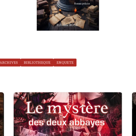
ARCHIVES
BIBLIOTHEQUE
ENQUETE