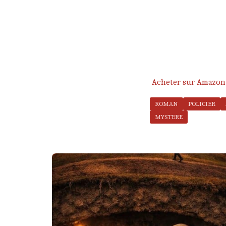
Acheter sur Amazon
ROMAN
POLICIER
MYSTERE