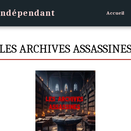
 indépendant
Accueil
LES ARCHIVES ASSASSINE