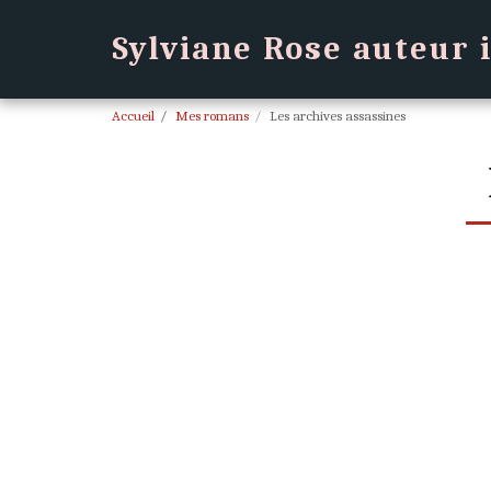
Sylviane Rose auteur
Accueil
Mes romans
Les archives assassines