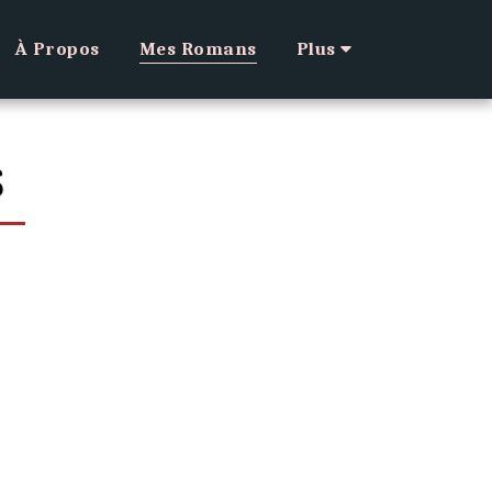
À Propos
Mes Romans
Plus
S